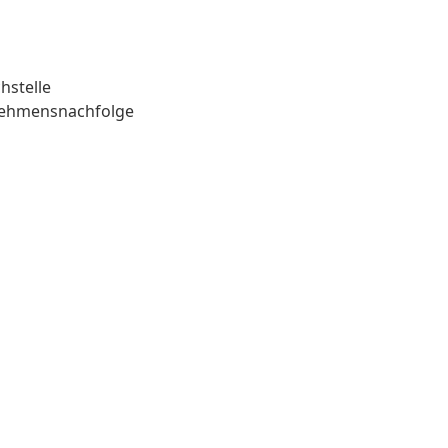
hstelle
nehmensnachfolge